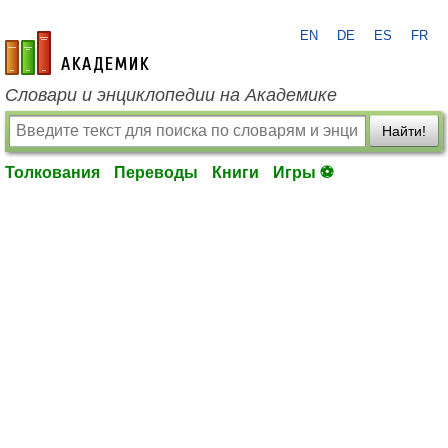
EN
DE
ES
FR
academic.ru
Словари и энциклопедии на Академике
Найти!
Толкования
Переводы
Книги
Игры ⚽