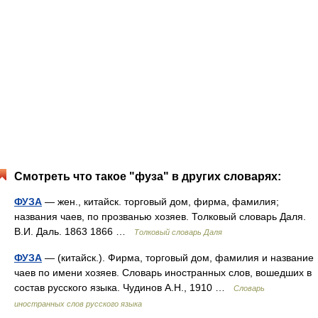
Смотреть что такое "фуза" в других словарях:
ФУЗА
— жен., китайск. торговый дом, фирма, фамилия;
названия чаев, по прозванью хозяев. Толковый словарь Даля.
В.И. Даль. 1863 1866 …
Толковый словарь Даля
ФУЗА
— (китайск.). Фирма, торговый дом, фамилия и название
чаев по имени хозяев. Словарь иностранных слов, вошедших в
состав русского языка. Чудинов А.Н., 1910 …
Словарь
иностранных слов русского языка