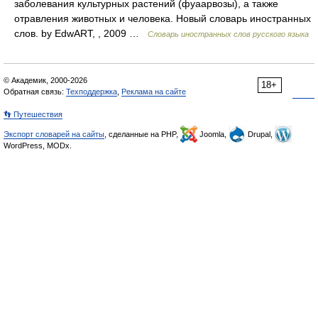
заболевания культурных растений (фуаарвозы), а также
отравления животных и человека. Новый словарь иностранных
слов. by EdwART, , 2009 …
Словарь иностранных слов русского языка
© Академик, 2000-2026
18+
Обратная связь:
Техподдержка
,
Реклама на сайте
👣 Путешествия
Экспорт словарей на сайты
, сделанные на PHP,
Joomla,
Drupal,
WordPress, MODx.