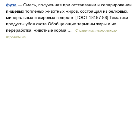
фуза
— Смесь, полученная при отстаивании и сепарировании
пищевых топленых животных жиров, состоящая из белковых,
минеральных и жировых веществ. [ГОСТ 18157 88] Тематики
продукты убоя скота Обобщающие термины жиры и их
переработка, животные корма …
Справочник технического
переводчика